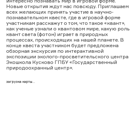
интересно познавать мир в игровой форме.
Новые открытия ждут нас повсюду. Приглашаем
всех желающих принять участие в научно-
познавательном квесте, где в игровой форме
участникам расскажут о том, что такое «квант»,
как ученые узнали о квантовом мире, какую роль
квант света (фотон) играет в природных
процессах, происходящих на нашей планете. В
конце квеста участником будет предложена
обзорная экскурсия по интерактивной
экспозиции эколого-просветительского центра
Экошкола Кусково ГПБУ «Государственный
природоохранный центр».
загрузка карты...