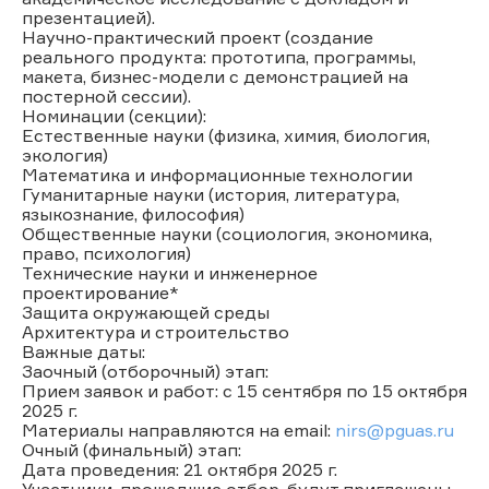
презентацией).
Научно-практический проект (создание
реального продукта: прототипа, программы,
макета, бизнес-модели с демонстрацией на
постерной сессии).
Номинации (секции):
Естественные науки (физика, химия, биология,
экология)
Математика и информационные технологии
Гуманитарные науки (история, литература,
языкознание, философия)
Общественные науки (социология, экономика,
право, психология)
Технические науки и инженерное
проектирование*
Защита окружающей среды
Архитектура и строительство
Важные даты:
Заочный (отборочный) этап:
Прием заявок и работ: с 15 сентября по 15 октября
2025 г.
Материалы направляются на email:
nirs@pguas.ru
Очный (финальный) этап:
Дата проведения: 21 октября 2025 г.
Участники, прошедшие отбор, будут приглашены