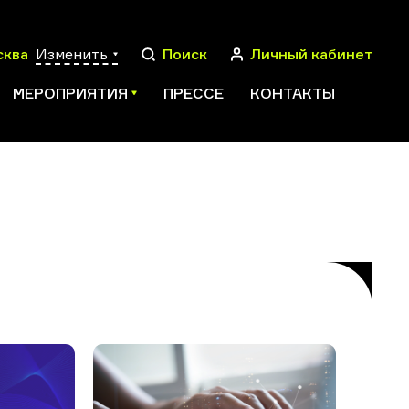
сква
Изменить
Поиск
Личный кабинет
МЕРОПРИЯТИЯ
ПРЕССЕ
КОНТАКТЫ
ПОИСК