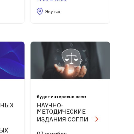
Якутск
м
будет интересно всем
ЧНЫХ
НАУЧНО-
МЕТОДИЧЕСКИЕ
ИЗДАНИЯ СОГПИ
НЫХ
07 октября