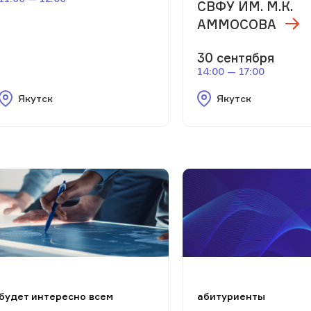
СВФУ ИМ. М.К.
АММОСОВА
30 сентября
14:00 — 17:00
Якутск
Якутск
будет интересно всем
абитуриенты