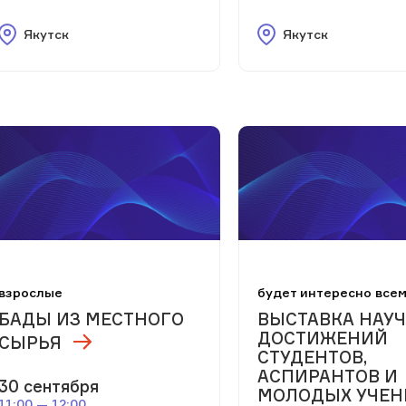
Якутск
Якутск
взрослые
будет интересно все
БАДЫ ИЗ МЕСТНОГО
ВЫСТАВКА НАУ
ДОСТИЖЕНИЙ
СЫРЬЯ
СТУДЕНТОВ,
АСПИРАНТОВ И
30 сентября
МОЛОДЫХ УЧЕ
11:00 — 12:00