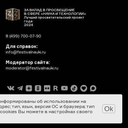
ЗА ВКЛАД В ПРОСВЕЩЕНИЕ
В СФЕРЕ «НАУКА И ТЕХНОЛОГИИ»
Лучший просветительский проект
года
2024
8 (499) 700-07-90
Для справок:
info@festivalnauki.ru
Модератор сайта:
moderator@festivalnauki.ru
информированы об использовании на
ес; тип, язык, версия ОС и браузера; тип
Ok
 cookies Вы можете в настройках своего
Разработка сайта: SEBEKON