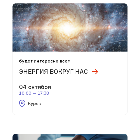
будет интересно всем
ЭНЕРГИЯ ВОКРУГ НАС
04 октября
10:00 — 17:30
Курск