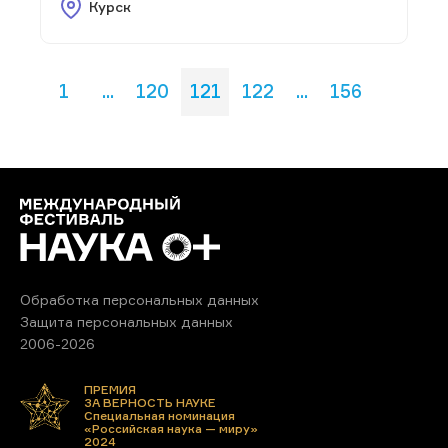
Курск
1
...
120
121
122
...
156
Обработка персональных данных
Защита персональных данных
2006-2026
ПРЕМИЯ
ЗА ВЕРНОСТЬ НАУКЕ
Специальная номинация
«Российская наука — миру»
2024