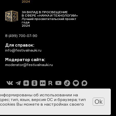
2024
ЗА ВКЛАД В ПРОСВЕЩЕНИЕ
В СФЕРЕ «НАУКА И ТЕХНОЛОГИИ»
Лучший просветительский проект
года
2024
8 (499) 700-07-90
Для справок:
info@festivalnauki.ru
Модератор сайта:
moderator@festivalnauki.ru
информированы об использовании на
ес; тип, язык, версия ОС и браузера; тип
Ok
 cookies Вы можете в настройках своего
Разработка сайта: SEBEKON