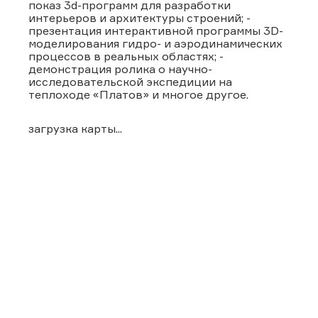
показ 3d-программ для разработки
интерьеров и архитектуры строений; -
презентация интерактивной программы 3D-
моделирования гидро- и аэродинамических
процессов в реальных областях; -
демонстрация ролика о научно-
исследовательской экспедиции на
теплоходе «Платов» и многое другое.
загрузка карты...