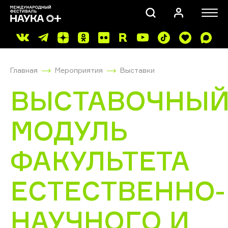
Главная
Мероприятия
Выставки
ВЫСТАВОЧНЫ
МОДУЛЬ
ПОИСК
ФАКУЛЬТЕТА
ЕСТЕСТВЕННО-
НАУЧНОГО И