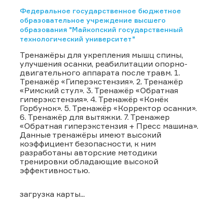
Федеральное государственное бюджетное
образовательное учреждение высшего
образования "Майкопский государственный
технологический университет"
Тренажёры для укрепления мышц спины,
улучшения осанки, реабилитации опорно-
двигательного аппарата после травм. 1.
Тренажёр «Гиперэкстензия». 2. Тренажёр
«Римский стул». 3. Тренажёр «Обратная
гиперэкстензия». 4. Тренажёр «Конёк
Горбунок». 5. Тренажёр «Корректор осанки».
6. Тренажёр для вытяжки. 7. Тренажер
«Обратная гиперэкстензия + Пресс машина».
Данные тренажёры имеют высокий
коэффициент безопасности, к ним
разработаны авторские методики
тренировки обладающие высокой
эффективностью.
загрузка карты...