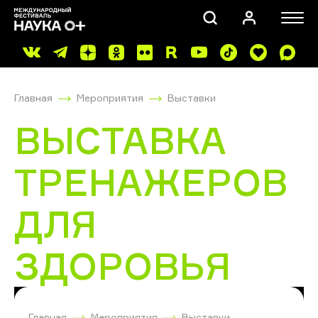
Главная
Мероприятия
Выставки
ВЫСТАВКА
ТРЕНАЖЕРОВ
ПОИСК
ДЛЯ
ЗДОРОВЬЯ
Главная
Мероприятия
Выставки