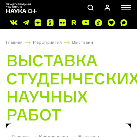
Главная
Мероприятия
Выставки
ВЫСТАВКА
СТУДЕНЧЕСКИ
ПОИСК
НАУЧНЫХ
РАБОТ
Главная
Мероприятия
Выставки