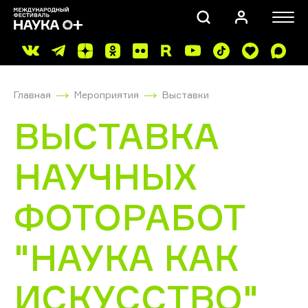
Главная
Мероприятия
Выставки
ВЫСТАВКА
НАУЧНЫХ
ПОИСК
ФОТОРАБОТ
"НАУКА КАК
ИСКУССТВО"