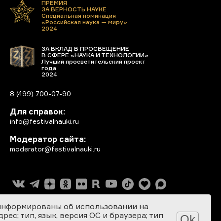
ПРЕМИЯ
ЗА ВЕРНОСТЬ НАУКЕ
Специальная номинация
«Российская наука — миру»
2024
ЗА ВКЛАД В ПРОСВЕЩЕНИЕ
В СФЕРЕ «НАУКА И ТЕХНОЛОГИИ»
Лучший просветительский проект
года
2024
8 (499) 700-07-90
Для справок:
info@festivalnauki.ru
Модератор сайта:
moderator@festivalnauki.ru
информированы об использовании на
ес; тип, язык, версия ОС и браузера; тип
Ok