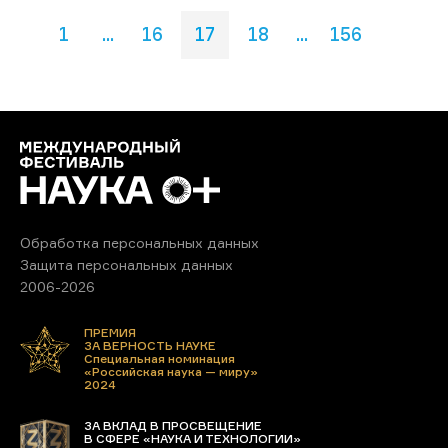
1
...
16
17
18
...
156
Обработка персональных данных
Защита персональных данных
2006-2026
ПРЕМИЯ
ЗА ВЕРНОСТЬ НАУКЕ
Специальная номинация
«Российская наука — миру»
2024
ЗА ВКЛАД В ПРОСВЕЩЕНИЕ
В СФЕРЕ «НАУКА И ТЕХНОЛОГИИ»