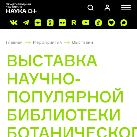
Главная
Мероприятия
Выставки
ВЫСТАВКА
НАУЧНО-
ПОИСК
ПОПУЛЯРНОЙ
БИБЛИОТЕКИ
БОТАНИЧЕСКО