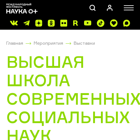
Главная
Мероприятия
Выставки
ВЫСШАЯ
ШКОЛА
ПОИСК
СОВРЕМЕННЫ
СОЦИАЛЬНЫХ
НАУК