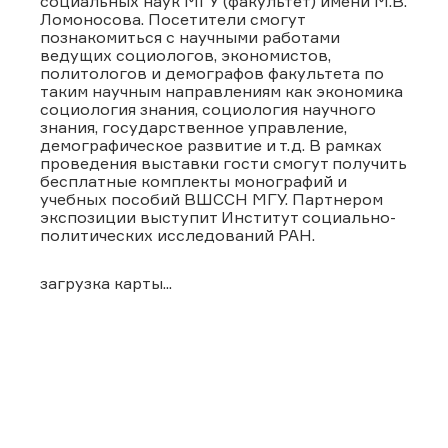
социальных наук МГУ (факультет) имени М.В.
Ломоносова. Посетители смогут
познакомиться с научными работами
ведущих социологов, экономистов,
политологов и демографов факультета по
таким научным направлениям как экономика
социология знания, социология научного
знания, государственное управление,
демографическое развитие и т.д. В рамках
проведения выставки гости смогут получить
бесплатные комплекты монографий и
учебных пособий ВШССН МГУ. Партнером
экспозиции выступит Институт социально-
политических исследований РАН.
загрузка карты...