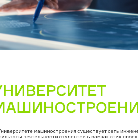
УНИВЕРСИТЕТ
МАШИНОСТРОЕН
Университете машиностроения существует сеть инжене
зультаты деятельности студентов в рамках этих проек