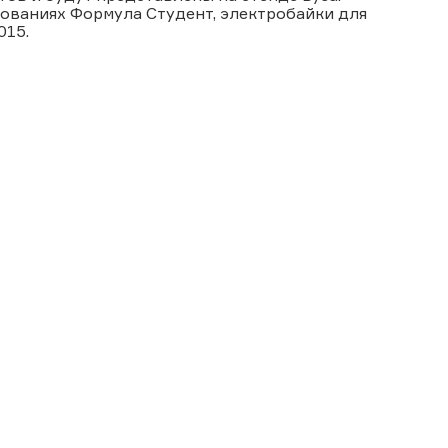
ованиях Формула Студент, электробайки для
015.