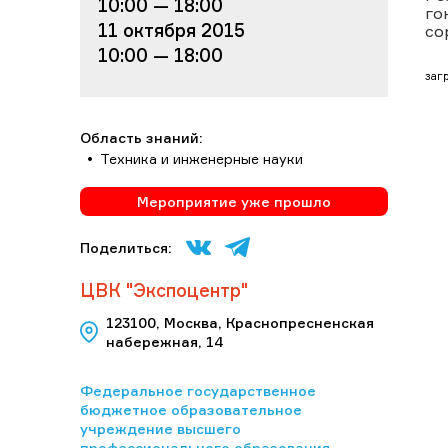
10:00 — 18:00
го
11 октября 2015
со
10:00 — 18:00
загр
Область знаний:
Техника и инженерные науки
Мероприятие уже прошло
Поделиться:
ЦВК "Экспоцентр"
123100, Москва, Краснопресненская
набережная, 14
Федеральное государственное
бюджетное образовательное
учреждение высшего
профессионального образования