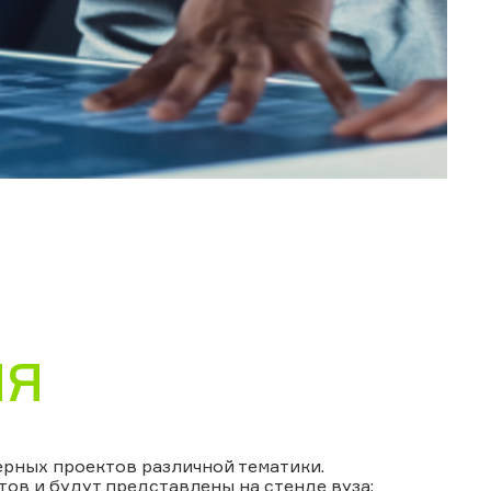
ИЯ
рных проектов различной тематики.
тов и будут представлены на стенде вуза: