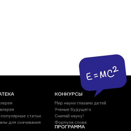
АТЕКА
КОНКУРСЫ
лерея
Мир науки глазами детей
алерея
Ученые будущего
-популярные статьи
Снимай науку!
алы для скачивания
Формула слова
ПРОГРАММА