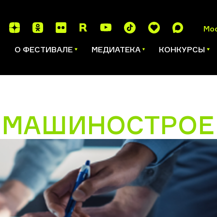
Мо
И
О ФЕСТИВАЛЕ
МЕДИАТЕКА
КОНКУРСЫ
Т МАШИНОСТРОЕ