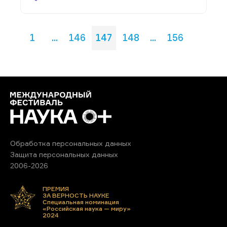
1
...
146
147
148
...
156
Обработка персональных данных
Защита персональных данных
2006-2026
ПРЕМИЯ
ЗА ВЕРНОСТЬ НАУКЕ
Специальная номинация
«Российская наука — миру»
2024