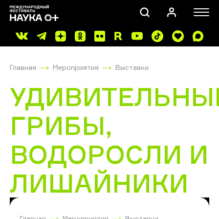
Главная
Мероприятия
Выставки
УДИВИТЕЛЬНЫ
ГРИБЫ,
ПОИСК
ВОДОРОСЛИ И
ЛИШАЙНИКИ
Главная
Мероприятия
Выставки