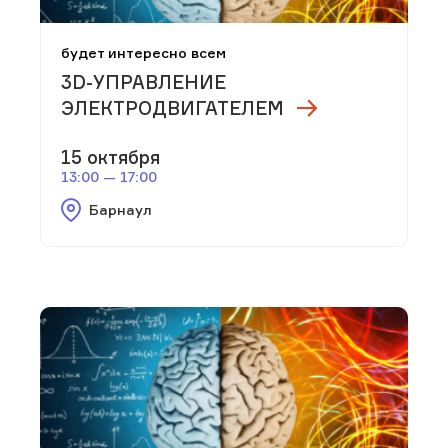
будет интересно всем
3D-УПРАВЛЕНИЕ
ЭЛЕКТРОДВИГАТЕЛЕМ
15 октября
13:00 — 17:00
Барнаул