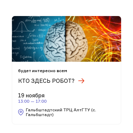
будет интересно всем
КТО ЗДЕСЬ РОБОТ?
19 ноября
13:00 — 17:00
Гальбштадтский ТРЦ АлтГТУ (с.
Гальбштадт)