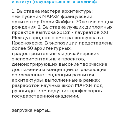
институт (государственная академия)»
1. Выставка мастера архитектуры:
«Выпускник МАРХИ французский
архитектор Гарри Файф» к 70летию со дня
рождения. 2. Выставка лучших дипломных
проектов выпуска 2012г. - лауреатов XXI
Международного смотра-конкурса в г.
Красноярске. В экспозиции представлены
более 50 архитектурных,
градостроительных и дизайнерских
экспериментальных проектов,
демонстрирующих высокие творческие
достижения и концепции, отражающие
современные тенденции развития
архитектуры, выполненные в рамках
разработок научных школ МАРХИ под
руководством ведущих профессоров
государственной академии.
загрузка карты...