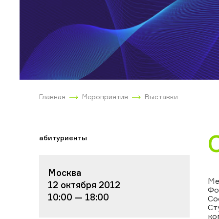
Главная
Мероприятия
Выставки
абитуриенты
Москва
Ме
12 октября 2012
Фо
10:00 — 18:00
Со
Ст
ко