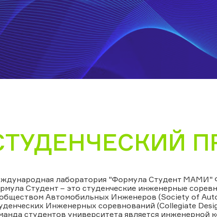
СТУДЕНЧЕСКИЙ П
ждународная лаборатория "Формула Студент МАМИ" Фо
рмула Студент – это студенческие инженерные соревн
обществом Автомобильных Инженеров (Society of Autom
уденческих Инженерных соревнований (Collegiate Desig
манда студентов университета является инженерной к