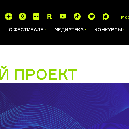
Мо
И
О ФЕСТИВАЛЕ
МЕДИАТЕКА
КОНКУРСЫ
Й ПРОЕКТ