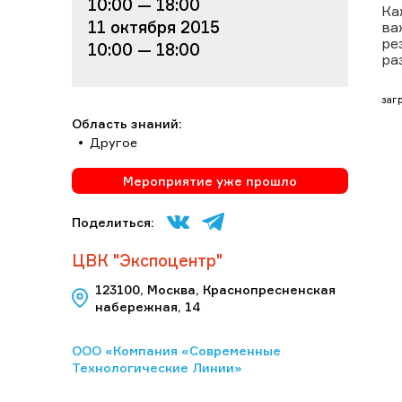
10:00 — 18:00
Ка
11 октября 2015
ва
ре
10:00 — 18:00
ра
загр
Область знаний:
Другое
Мероприятие уже прошло
Поделиться:
ЦВК "Экспоцентр"
123100, Москва, Краснопресненская
набережная, 14
ООО «Компания «Современные
Технологические Линии»