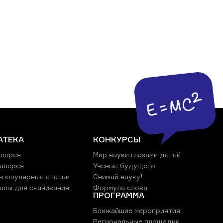
АТЕКА
КОНКУРСЫ
лерея
Мир науки глазами детей
алерея
Ученые будущего
-популярные статьи
Снимай науку!
алы для скачивания
Формула слова
ПРОГРАММА
Ближайшие мероприятия
Региональные площадки