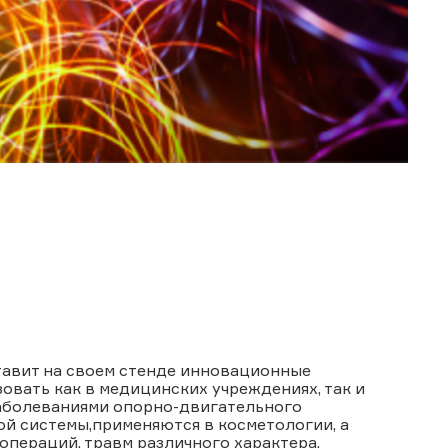
авит на своем стенде инновационные
овать как в медицинских учреждениях, так и
заболеваниями опорно-двигательного
ой системы,применяются в косметологии, а
пераций, травм различного характера.