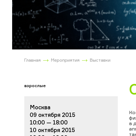
Главная
Мероприятия
Выставки
взрослые
Москва
Ко
09 октября 2015
фи
10:00 — 18:00
в 
ап
10 октября 2015
та