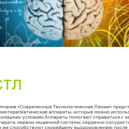
СТЛ
мпания «Современные Технологические Линии» предст
зиотерапевтические аппараты, которые можно использ
домашних условиях.Аппараты помогают справиться с 
парата, нервно-мышечной системы, сердечно-сосудист
к же способствуют скорейшему выздоровлению после о