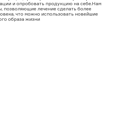
ации и опробовать продукцию на себе.Нам
ы, позволяющие лечение сделать более
ловека, что можно использовать новейшие
ого образа жизни