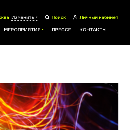
сква
Изменить
Поиск
Личный кабинет
МЕРОПРИЯТИЯ
ПРЕССЕ
КОНТАКТЫ
ПОИСК