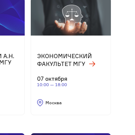
 А.Н.
ЭКОНОМИЧЕСКИЙ
 МГУ
ФАКУЛЬТЕТ МГУ
07 октября
10:00 — 18:00
Москва