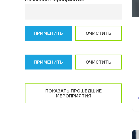
ПРИМЕНИТЬ
ОЧИСТИТЬ
ПРИМЕНИТЬ
ОЧИСТИТЬ
ПОКАЗАТЬ ПРОШЕДШИЕ
МЕРОПРИЯТИЯ