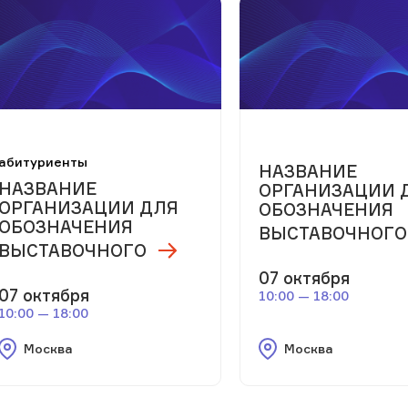
абитуриенты
НАЗВАНИЕ
НАЗВАНИЕ
ОРГАНИЗАЦИИ 
ОРГАНИЗАЦИИ ДЛЯ
ОБОЗНАЧЕНИЯ
ОБОЗНАЧЕНИЯ
ВЫСТАВОЧНОГ
ВЫСТАВОЧНОГО
07 октября
07 октября
10:00 — 18:00
10:00 — 18:00
Москва
Москва