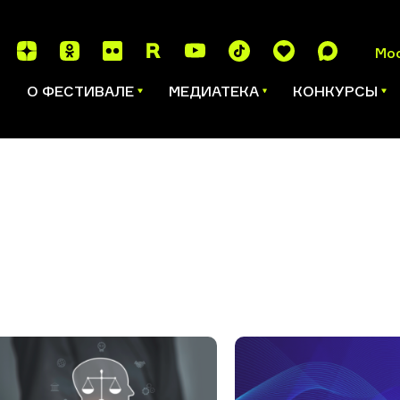
Мо
И
О ФЕСТИВАЛЕ
МЕДИАТЕКА
КОНКУРСЫ