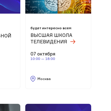
будет интересно всем
ВЫСШАЯ ШКОЛА
ЬНОЙ
ТЕЛЕВИДЕНИЯ
07 октября
10:00 — 18:00
Москва