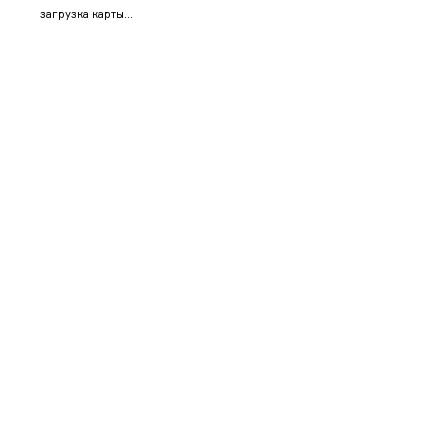
загрузка карты...