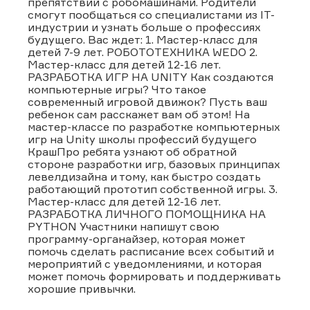
препятствий с робомашинами. Родители
смогут пообщаться со специалистами из IT-
индустрии и узнать больше о профессиях
будущего. Вас ждет: 1. Мастер-класс для
детей 7-9 лет. РОБОТОТЕХНИКА WEDO 2.
Мастер-класс для детей 12-16 лет.
РАЗРАБОТКА ИГР НА UNITY Как создаются
компьютерные игры? Что такое
современный игровой движок? Пусть ваш
ребенок сам расскажет вам об этом! На
мастер-классе по разработке компьютерных
игр на Unity школы профессий будущего
КрашПро ребята узнают об обратной
стороне разработки игр, базовых принципах
левелдизайна и тому, как быстро создать
работающий прототип собственной игры. 3.
Мастер-класс для детей 12-16 лет.
РАЗРАБОТКА ЛИЧНОГО ПОМОЩНИКА НА
PYTHON Участники напишут свою
программу-органайзер, которая может
помочь сделать расписание всех событий и
мероприятий с уведомлениями, и которая
может помочь формировать и поддерживать
хорошие привычки.