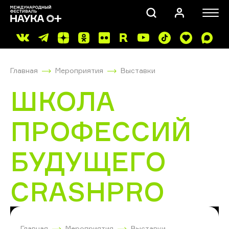
Главная
Мероприятия
Выставки
ШКОЛА
ПРОФЕССИЙ
ПОИСК
БУДУЩЕГО
CRASHPRO
Главная
Мероприятия
Выставки