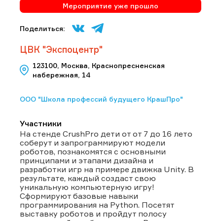
Мероприятие уже прошло
Поделиться:
ЦВК "Экспоцентр"
123100, Москва, Краснопресненская
набережная, 14
ООО "Школа профессий будущего КрашПро"
Участники
На стенде CrushPro дети от от 7 до 16 лето
соберут и запрограммируют модели
роботов, познакомятся с основными
принципами и этапами дизайна и
разработки игр на примере движка Unity. В
результате, каждый создаст свою
уникальную компьютерную игру!
Сформируют базовые навыки
программирования на Python. Посетят
выставку роботов и пройдут полосу