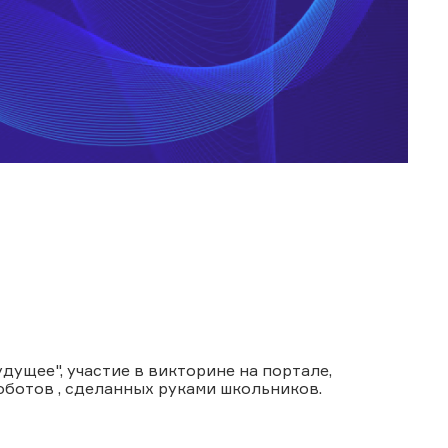
дущее", участие в викторине на портале,
оботов , сделанных руками школьников.