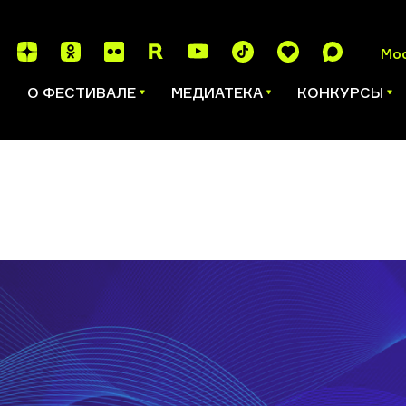
Мо
И
О ФЕСТИВАЛЕ
МЕДИАТЕКА
КОНКУРСЫ