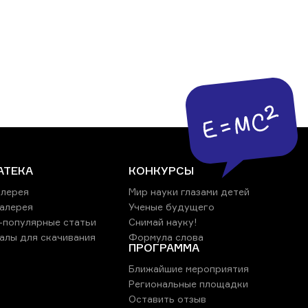
АТЕКА
КОНКУРСЫ
лерея
Мир науки глазами детей
алерея
Ученые будущего
-популярные статьи
Снимай науку!
алы для скачивания
Формула слова
ПРОГРАММА
Ближайшие мероприятия
Региональные площадки
Оставить отзыв