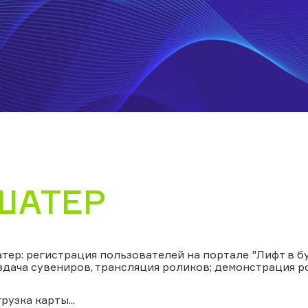
ШАТЕР
тер: регистрация пользователей на портале "Лифт в бу
здача сувениров, трансляция роликов; демонстрация р
грузка карты...