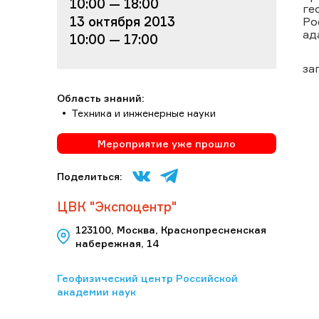
10:00 — 18:00
ге
13 октября 2013
Ро
ад
10:00 — 17:00
за
Область знаний:
Техника и инженерные науки
Мероприятие уже прошло
Поделиться:
ЦВК "Экспоцентр"
123100, Москва, Краснопресненская
набережная, 14
Геофизический центр Российской
академии наук