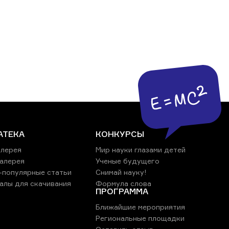
АТЕКА
КОНКУРСЫ
лерея
Мир науки глазами детей
алерея
Ученые будущего
-популярные статьи
Снимай науку!
алы для скачивания
Формула слова
ПРОГРАММА
Ближайшие мероприятия
Региональные площадки