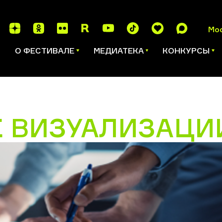
Мо
И
О ФЕСТИВАЛЕ
МЕДИАТЕКА
КОНКУРСЫ
 ВИЗУАЛИЗАЦИ