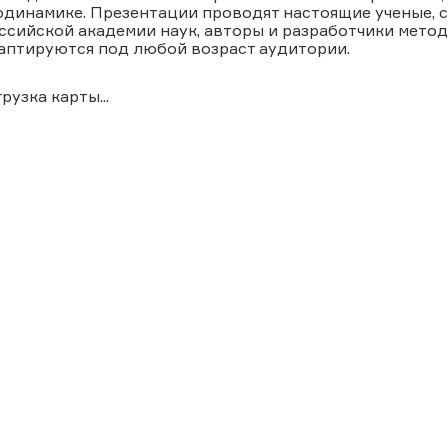
одинамике. Презентации проводят настоящие ученые, 
ссийской академии наук, авторы и разработчики мето
аптируются под любой возраст аудитории.
грузка карты...