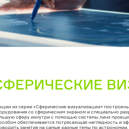
СФЕРИЧЕСКИЕ В
кции из серии «Сферические визуализации» построены
орудования со сферическим экраном и специально раз
льшую сферу изнутри с помощью системы линз проеци
особом обеспечивается потрясающая наглядность и э
оводить занятия на самые разные темы по астрономии, 