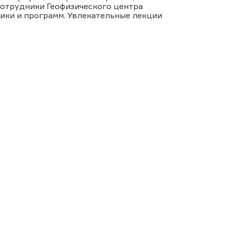
сотрудники Геофизического центра
дики и программ. Увлекательные лекции