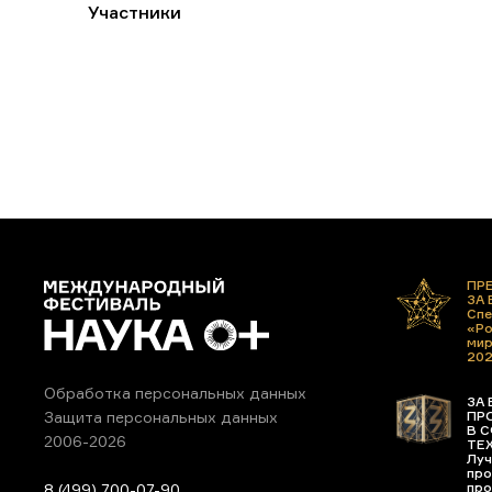
Участники
ПР
ЗА
Спе
«Ро
ми
20
Обработка персональных данных
ЗА 
ПР
Защита персональных данных
В С
2006-2026
ТЕ
Луч
про
про
8 (499) 700-07-90