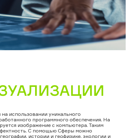
ИЗУАЛИЗАЦИИ
 на использовании уникального
работанного программного обеспечения. На
руется изображение с компьютера. Таким
ффектность. С помощью Сферы можно
географии, истории и геофизике, экологии и