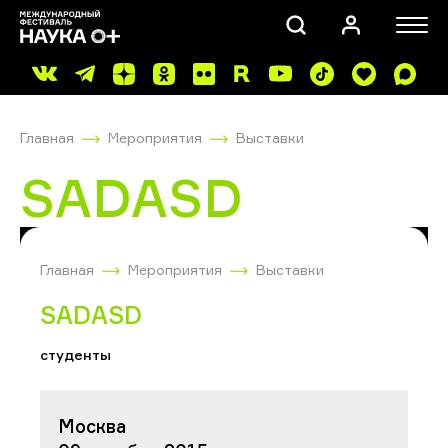
Главная
Мероприятия
Выставки
SADASD
ПОИСК
Главная
Мероприятия
Выставки
SADASD
студенты
Москва