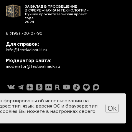
ЗА ВКЛАД В ПРОСВЕЩЕНИЕ
В СФЕРЕ «НАУКА И ТЕХНОЛОГИИ»
Лучший просветительский проект
года
2024
8 (499) 700-07-90
Для справок:
info@festivalnauki.ru
Модератор сайта:
moderator@festivalnauki.ru
информированы об использовании на
ес; тип, язык, версия ОС и браузера; тип
Ok
 cookies Вы можете в настройках своего
Разработка сайта: SEBEKON