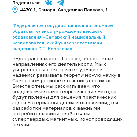
Поделиться:
443011, Самара, Академика Павлова, 1
Федеральное государственное автономное
образовательное учреждение высшего
образования «Самарский национальный
исследовательский университет имени
академика С.П. Королева»
Будет рассказано о Центре, об основных
направлениях его деятельности. Мы с
уверенностью смотрим в будущее и
надеемся развивать теоретическую науку в
Самарском регионе в течение долгих лет.
Вместе с тем, мы рассчитываем, что
создаваемые нами теоретические методы
будут полезны для решения практических
задач материаловедения и нанохимии, для
разработки материалов с важными
потребительскими свойствами:
супертвердых, магнитных, ионопроводящих,
летучих.