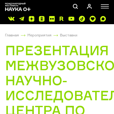
Главная
Мероприятия
Выставки
ПРЕЗЕНТАЦИЯ
МЕЖВУЗОВСКО
ПОИСК
НАУЧНО-
ИССЛЕДОВАТЕ
ЦЕНТРА ПО