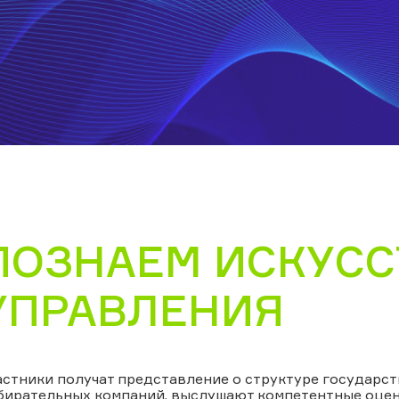
ПОЗНАЕМ ИСКУСС
УПРАВЛЕНИЯ
астники получат представление о структуре государст
бирательных компаний, выслушают компетентные оцен