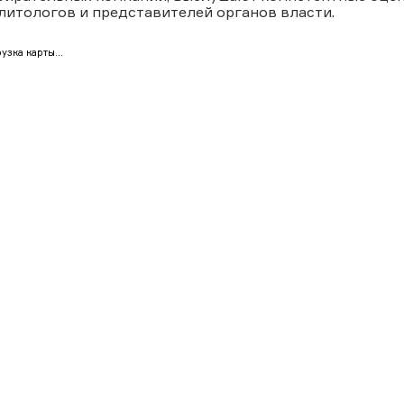
литологов и представителей органов власти.
узка карты...