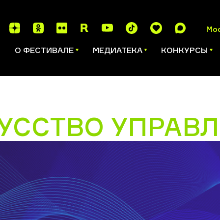
Мо
И
О ФЕСТИВАЛЕ
МЕДИАТЕКА
КОНКУРСЫ
УССТВО УПРАВ