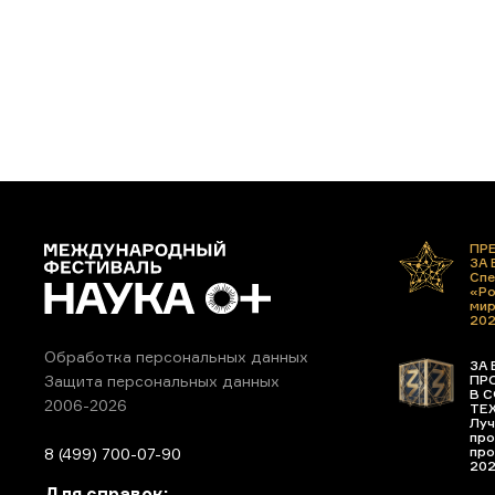
ПР
ЗА
Спе
«Ро
ми
20
Обработка персональных данных
ЗА 
ПР
Защита персональных данных
В С
2006-2026
ТЕ
Луч
про
про
8 (499) 700-07-90
20
Для справок: