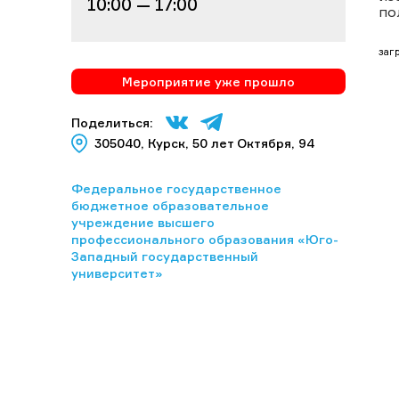
10:00 — 17:00
по
загр
Мероприятие уже прошло
Поделиться:
305040, Курск, 50 лет Октября, 94
Федеральное государственное
бюджетное образовательное
учреждение высшего
профессионального образования «Юго-
Западный государственный
университет»