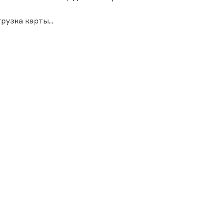
грузка карты...