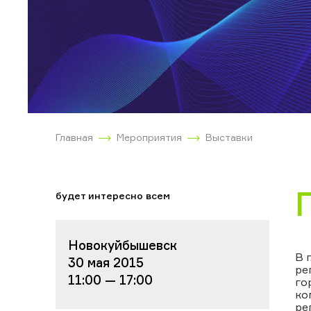
Главная
Мероприятия
Выставки
будет интересно всем
Новокуйбышевск
В 
30 мая 2015
ре
11:00 — 17:00
го
ко
ре