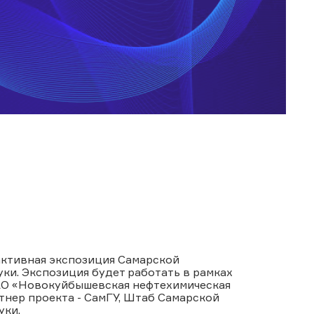
активная экспозиция Самарской
ки. Экспозиция будет работать в рамках
ЗАО «Новокуйбышевская нефтехимическая
тнер проекта - СамГУ, Штаб Самарской
уки.