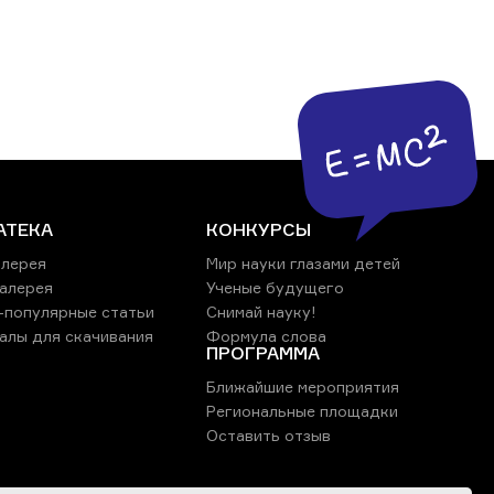
АТЕКА
КОНКУРСЫ
лерея
Мир науки глазами детей
алерея
Ученые будущего
-популярные статьи
Снимай науку!
алы для скачивания
Формула слова
ПРОГРАММА
Ближайшие мероприятия
Региональные площадки
Оставить отзыв