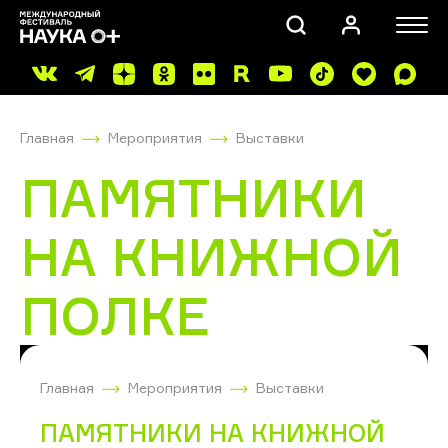
Главная
Мероприятия
Выставки
ПАМЯТНИКИ
НА КНИЖНОЙ
ПОИСК
ПОЛКЕ
Главная
Мероприятия
Выставки
ПАМЯТНИКИ НА КНИЖНОЙ