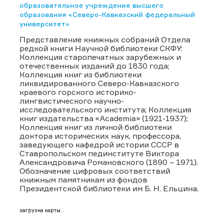
образовательное учреждение высшего
образования «Северо-Кавказский федеральный
университет»
Представление книжных собраний Отдела
редкой книги Научной библиотеки СКФУ:
Коллекция старопечатных зарубежных и
отечественных изданий до 1830 года;
Коллекция книг из библиотеки
ликвидированного Северо-Кавказского
краевого горского историко-
лингвистического научно-
исследовательского института; Коллекция
книг издательства «Academia» (1921-1937);
Коллекция книг из личной библиотеки
доктора исторических наук, профессора,
заведующего кафедрой истории СССР в
Ставропольском пединституте Виктора
Александровича Романовского (1890 – 1971).
Обозначение цифровых соответствий
книжным памятникам из фондов
Президентской библиотеки им Б. Н. Ельцина.
загрузка карты...