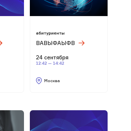
м
абитуриенты
ВАВЫФАЫФВ
24 сентября
12:42 — 14:42
Москва