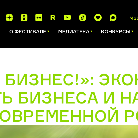
Мо
И
О ФЕСТИВАЛЕ
МЕДИАТЕКА
КОНКУРСЫ
 БИЗНЕС!»: ЭК
Ь БИЗНЕСА И 
СОВРЕМЕННОЙ 