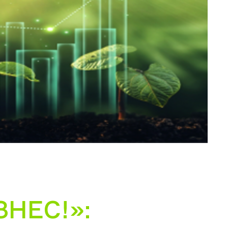
НЕС!»: