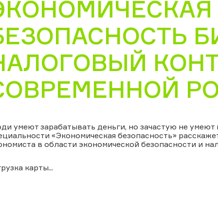
ЭКОНОМИЧЕСКАЯ
БЕЗОПАСНОСТЬ Б
НАЛОГОВЫЙ КОНТ
СОВРЕМЕННОЙ Р
ди умеют зарабатывать деньги, но зачастую не умеют 
ециальности «Экономическая безопасность» расскаже
ономиста в области экономической безопасности и на
грузка карты...