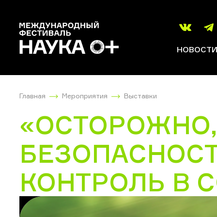
НОВОСТ
Главная
Мероприятия
Выставки
«ОСТОРОЖНО,
БЕЗОПАСНОСТ
КОНТРОЛЬ В 