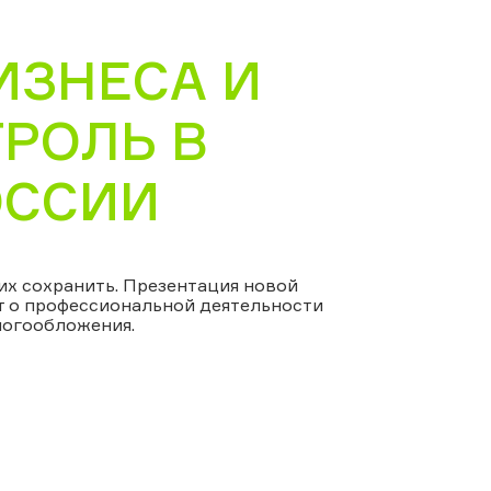
ИЗНЕСА И
РОЛЬ В
ОССИИ
их сохранить. Презентация новой
т о профессиональной деятельности
логообложения.