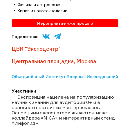
Физика и астрономия
Химия и нанотехнологии
Мероприятие уже прошло
Поделиться:
ЦВК "Экспоцентр"
Центральная площадка, Москва
Объединённый Институт Ядерных Исследований
Участники
Экспозиция нацелена на популяризацию
научных знаний для аудитории 0+ и в
основном состоит из мастер-классов.
Основными экспонатами являются: макет
коллайдера «NICA» и интерактивный стенд
«Инфогид».