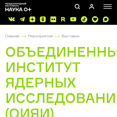
Главная
Мероприятия
Выставки
ОБЪЕДИНЕНН
ИНСТИТУТ
ПОИСК
ЯДЕРНЫХ
ИССЛЕДОВАНИ
(ОИЯИ)