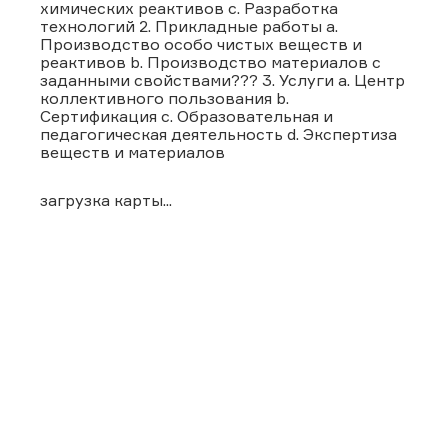
химических реактивов c. Разработка
технологий 2. Прикладные работы a.
Производство особо чистых веществ и
реактивов b. Производство материалов с
заданными свойствами??? 3. Услуги a. Центр
коллективного пользования b.
Сертификация c. Образовательная и
педагогическая деятельность d. Экспертиза
веществ и материалов
загрузка карты...