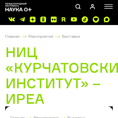
Главная
Мероприятия
Выставки
НИЦ
«КУРЧАТОВСК
ПОИСК
ИНСТИТУТ» –
ИРЕА
Главная
Мероприятия
Выставки