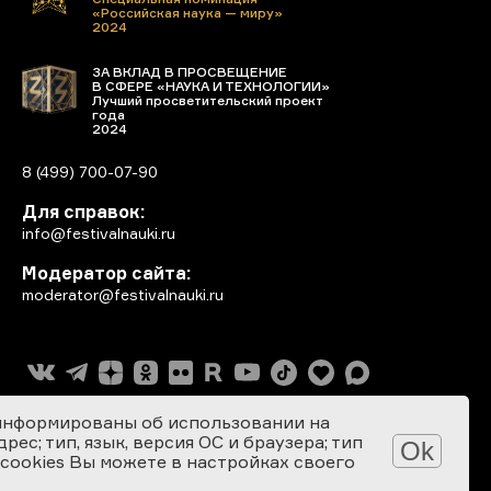
«Российская наука — миру»
2024
ЗА ВКЛАД В ПРОСВЕЩЕНИЕ
В СФЕРЕ «НАУКА И ТЕХНОЛОГИИ»
Лучший просветительский проект
года
2024
8 (499) 700-07-90
Для справок:
info@festivalnauki.ru
Модератор сайта:
moderator@festivalnauki.ru
информированы об использовании на
ес; тип, язык, версия ОС и браузера; тип
Ok
 cookies Вы можете в настройках своего