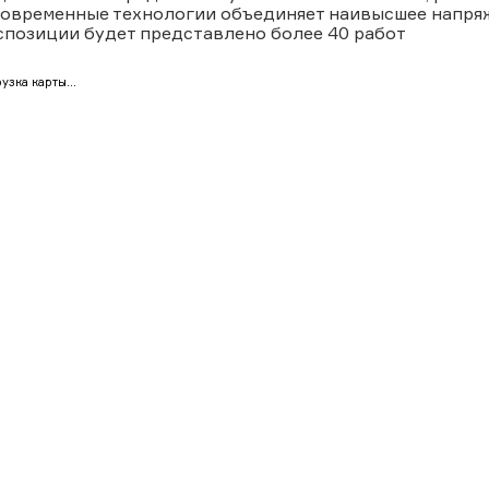
современные технологии объединяет наивысшее напря
спозиции будет представлено более 40 работ
узка карты...