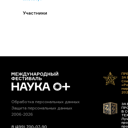
Участники
ПР
ЗА
Спе
«Ро
ми
20
Обработка персональных данных
ЗА 
ПР
Защита персональных данных
В С
2006-2026
ТЕ
Луч
про
про
8 (499) 700-07-90