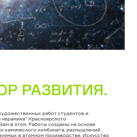
ОР РАЗВИТИЯ.
художественных работ студентов и
 керамика" Красноярского
ам в этом. Работы созданы на основе
но-химического комбината, размышлений
зуемых в атомном производстве. Искусство