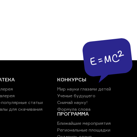
АТЕКА
КОНКУРСЫ
лерея
Мир науки глазами детей
алерея
Ученые будущего
-популярные статьи
Снимай науку!
алы для скачивания
Формула слова
ПРОГРАММА
Ближайшие мероприятия
Региональные площадки
Оставить отзыв