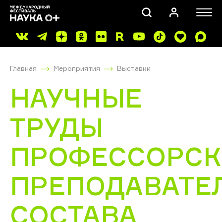
Главная
Мероприятия
Выставки
НАУЧНЫЕ
ТРУДЫ
ПОИСК
ПРОФЕССОРСК
ПРЕПОДАВАТЕ
СОСТАВА