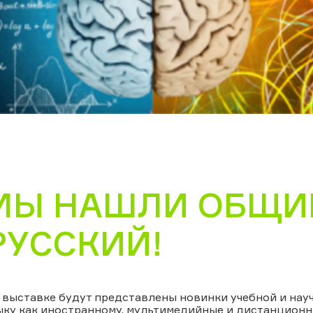
МЫ НАШЛИ ОБЩИЙ
РУССКИЙ!
 выставке будут представлены новинки учебной и нау
ыку как иностранному, мультимедийные и дистанционн