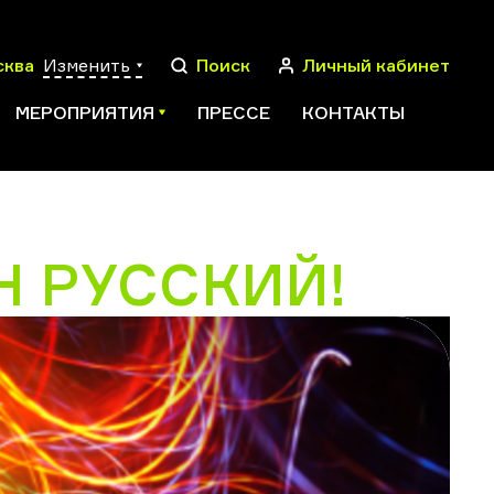
сква
Изменить
Поиск
Личный кабинет
МЕРОПРИЯТИЯ
ПРЕССЕ
КОНТАКТЫ
Н РУССКИЙ!
ПОИСК