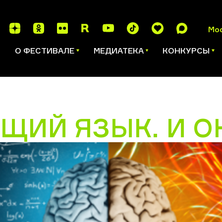
Мо
И
О ФЕСТИВАЛЕ
МЕДИАТЕКА
КОНКУРСЫ
ЩИЙ ЯЗЫК. И О