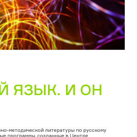
 ЯЗЫК. И ОН
чно-методической литературы по русскому
ые программы, созданные в Центре