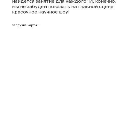
найдется занятие для каждого! И, конечно,
мы не забудем показать на главной сцене
красочное научное шоу!
загрузка карты...