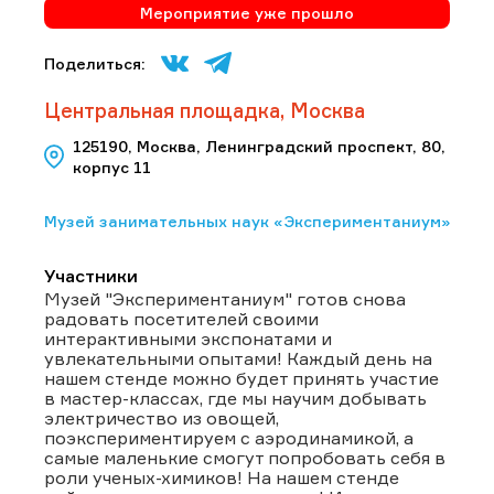
Мероприятие уже прошло
Поделиться:
Центральная площадка, Москва
125190, Москва, Ленинградский проспект, 80,
корпус 11
Музей занимательных наук «Экспериментаниум»
Участники
Музей "Экспериментаниум" готов снова
радовать посетителей своими
интерактивными экспонатами и
увлекательными опытами! Каждый день на
нашем стенде можно будет принять участие
в мастер-классах, где мы научим добывать
электричество из овощей,
поэкспериментируем с аэродинамикой, а
самые маленькие смогут попробовать себя в
роли ученых-химиков! На нашем стенде