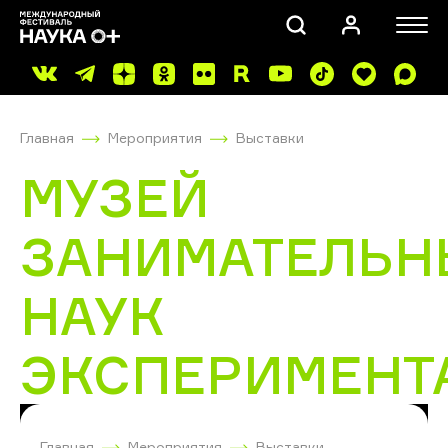
Главная
Мероприятия
Выставки
МУЗЕЙ
ЗАНИМАТЕЛЬН
ПОИСК
НАУК
ЭКСПЕРИМЕНТ
Главная
Мероприятия
Выставки