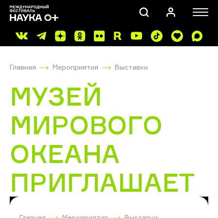
Главная
Мероприятия
Выставки
МУЗЕЙ
МИРОВОГО
ПОИСК
ОКЕАНА
ПРИГЛАШАЕТ
Главная
Мероприятия
Выставки