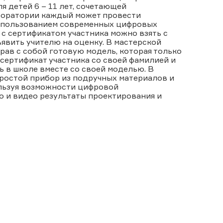
 детей 6 – 11 лет, сочетающей
аборатории каждый может провести
использованием современных цифровых
с сертификатом участника можно взять с
явить учителю на оценку. В мастерской
рав с собой готовую модель, которая только
сертификат участника со своей фамилией и
 в школе вместе со своей моделью. В
ростой прибор из подручных материалов и
льзуя возможности цифровой
о и видео результаты проектирования и