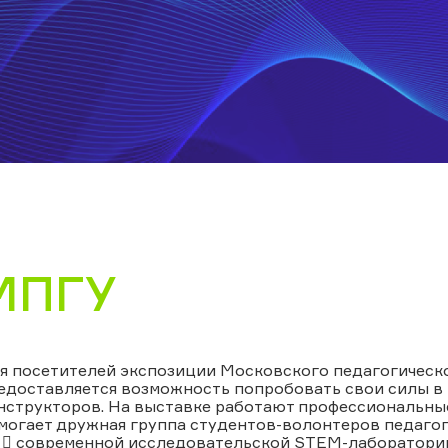
МПГУ
я посетителей экспозиции Московского педагогическ
едоставляется возможность попробовать свои силы в
нструкторов. На выставке работают профессиональные
могает дружная группа студентов-волонтеров педагог
:  современной исследовательской STEM-лаборатории