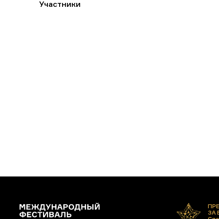
Участники
ПР
ЗА
Спе