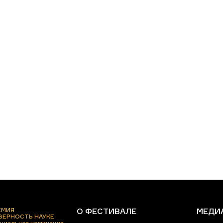
ЕМИЯ
О ФЕСТИВАЛЕ
МЕДИ
 ВЕРНОСТЬ НАУКЕ
циальная номинация