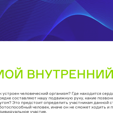
МОЙ ВНУТРЕННИЙ
к устроен человеческий организм? Где находится сердц
рядке составляют нашу подвижную руку, какие позвонк
угом? Это предстоит определить участникам данной ст
ботоспособный человек, иначе он не сможет ходить и
дивидуальное участие.