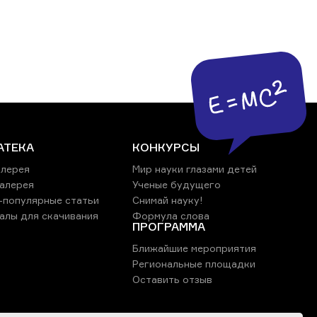
АТЕКА
КОНКУРСЫ
лерея
Мир науки глазами детей
алерея
Ученые будущего
-популярные статьи
Снимай науку!
алы для скачивания
Формула слова
ПРОГРАММА
Ближайшие мероприятия
Региональные площадки
Оставить отзыв