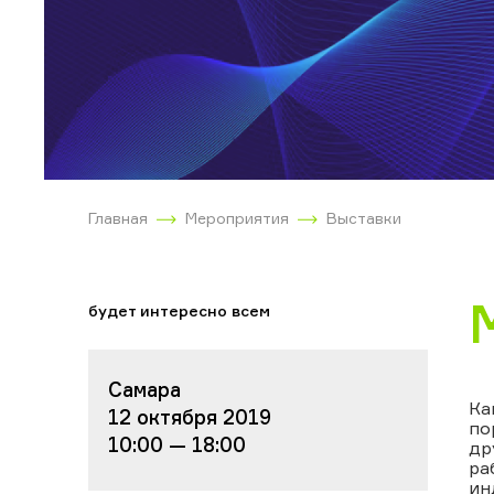
Главная
Мероприятия
Выставки
будет интересно всем
Самара
Ка
12 октября 2019
по
10:00 — 18:00
др
ра
ин