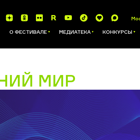
Мо
И
О ФЕСТИВАЛЕ
МЕДИАТЕКА
КОНКУРСЫ
НИЙ МИР