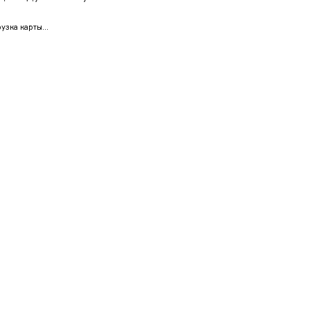
узка карты...