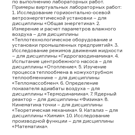
по выполнению лабораторных работ.
Примеры виртуальных лабораторных работ:
1. Исследование горизонтально-осевой
ветроэнергетической установки – для
дисциплины «Общая энергетика». 2.
Измерение и расчет параметров влажного
воздуха – для дисциплины
«Теплотехнологическое оборудование и
установки промышленных предприятий». 3.
Исследование режимов движения жидкости
– для дисциплины «Гидрогазодинамика». 4.
Испытание центробежного насоса – для
дисциплины «Отопление». 5. Изучение
процесса теплообмена в кожухотрубном
теплообменнике – для дисциплины
«Тепломассобмен». 6. Определение
показателя адиабаты воздуха – для
дисциплины «Термодинамика». 7. Ядерный
реактор – для дисциплины «Физика». 8.
Кинематика точки – для дисциплины
«Теоретическая механика». 9. Катализ – для
дисциплины «Химия». 10. Исследование
производной функции – для дисциплины
«Математика».