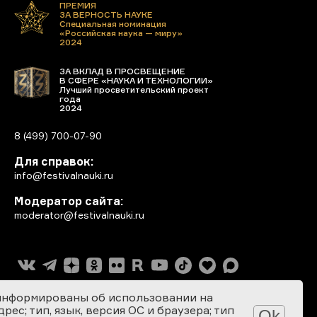
ПРЕМИЯ
ЗА ВЕРНОСТЬ НАУКЕ
Специальная номинация
«Российская наука — миру»
2024
ЗА ВКЛАД В ПРОСВЕЩЕНИЕ
В СФЕРЕ «НАУКА И ТЕХНОЛОГИИ»
Лучший просветительский проект
года
2024
8 (499) 700-07-90
Для справок:
info@festivalnauki.ru
Модератор сайта:
moderator@festivalnauki.ru
информированы об использовании на
ес; тип, язык, версия ОС и браузера; тип
Ok