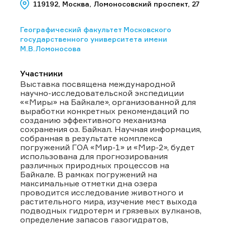
119192, Москва, Ломоносовский проспект, 27
Географический факультет Московского
государственного университета имени
М.В.Ломоносова
Участники
Выставка посвящена международной
научно-исследовательской экспедиции
««Миры» на Байкале», организованной для
выработки конкретных рекомендаций по
созданию эффективного механизма
сохранения оз. Байкал. Научная информация,
собранная в результате комплекса
погружений ГОА «Мир-1» и «Мир-2», будет
использована для прогнозирования
различных природных процессов на
Байкале. В рамках погружений на
максимальные отметки дна озера
проводится исследование животного и
растительного мира, изучение мест выхода
подводных гидротерм и грязевых вулканов,
определение запасов газогидратов,