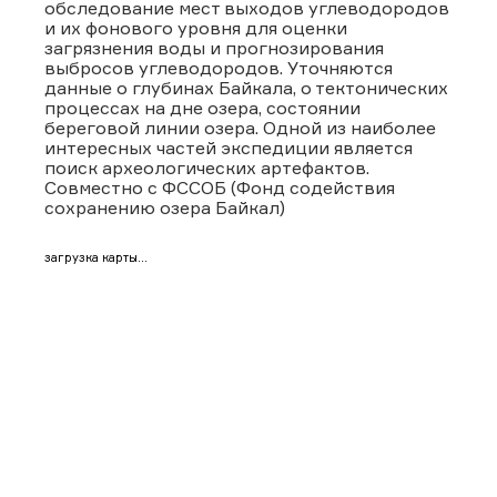
обследование мест выходов углеводородов
и их фонового уровня для оценки
загрязнения воды и прогнозирования
выбросов углеводородов. Уточняются
данные о глубинах Байкала, о тектонических
процессах на дне озера, состоянии
береговой линии озера. Одной из наиболее
интересных частей экспедиции является
поиск археологических артефактов.
Совместно с ФССОБ (Фонд содействия
сохранению озера Байкал)
загрузка карты...