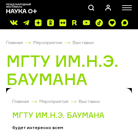
Главная
Мероприятия
Выставки
МГТУ ИМ.Н.Э.
БАУМАНА
ПОИСК
Главная
Мероприятия
Выставки
МГТУ ИМ.Н.Э. БАУМАНА
будет интересно всем