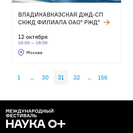
ВЛАДИКАВКАЗСКАЯ ДЖД-СП
СКЖД ФИЛИАЛА ОАО" РЖД"
12 октября
10:00 — 18:00
Москва
1
...
30
31
32
...
156