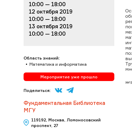
10:00 — 18:00
Ос
12 октября 2019
об
10:00 — 18:00
ре
13 октября 2019
по
ме
10:00 — 18:00
ма
ин
ма
по
Область знаний:
вы
Тр
Математика и информатика
мн
Мероприятие уже прошло
загр
Поделиться:
Фундаментальная Библиотека
МГУ
119192, Москва, Ломоносовский
проспект, 27