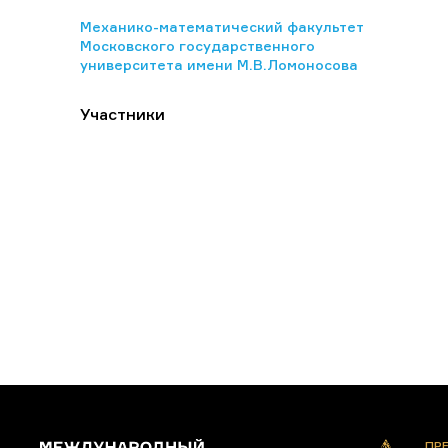
Механико-математический факультет
Московского государственного
университета имени М.В.Ломоносова
Участники
ПР