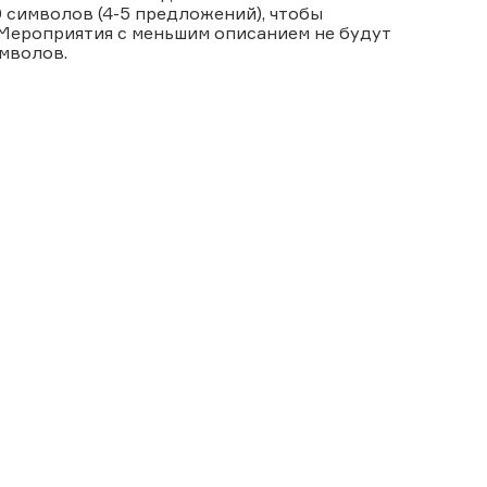
 символов (4-5 предложений), чтобы
 Мероприятия с меньшим описанием не будут
имволов.