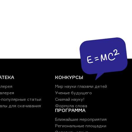
АТЕКА
КОНКУРСЫ
лерея
Мир науки глазами детей
алерея
Ученые будущего
-популярные статьи
Снимай науку!
алы для скачивания
Формула слова
ПРОГРАММА
Ближайшие мероприятия
Региональные площадки