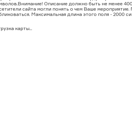
мволов.Внимание! Описание должно быть не менее 400
сетители сайта могли понять о чем Ваше мероприятие.
бликоваться. Максимальная длина этого поля - 2000 с
грузка карты...