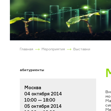
Главная
Мероприятия
Выставки
абитуриенты
Москва
Вн
04 октября 2014
мо
10:00 — 18:00
Ма
си
05 октября 2014
Ме