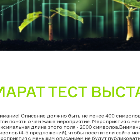
МАРАТ ТЕСТ ВЫСТ
имание! Описание должно быть не менее 400 символов 
гли понять о чем Ваше мероприятие. Мероприятия с ме
ксимальная длина этого поля - 2000 символов.Вниман
мволов (4-5 предложений), чтобы посетители сайта мог
роприятия с меньшим описанием не будут публиковатьс