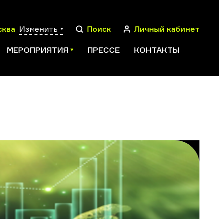
сква
Изменить
Поиск
Личный кабинет
МЕРОПРИЯТИЯ
ПРЕССЕ
КОНТАКТЫ
ПОИСК