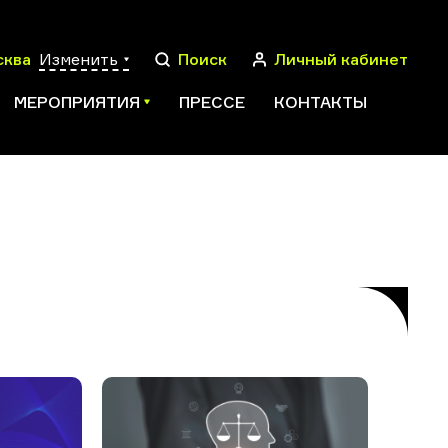
сква
Изменить
Поиск
Личный кабинет
МЕРОПРИЯТИЯ
ПРЕССЕ
КОНТАКТЫ
ПОИСК