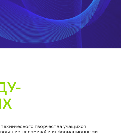
ДУ-
ЫХ
технического творчества учащихся
рование, керамика) и информационными