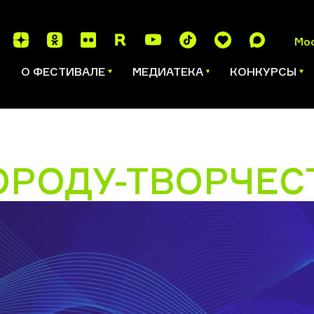
Мо
И
О ФЕСТИВАЛЕ
МЕДИАТЕКА
КОНКУРСЫ
РОДУ-ТВОРЧЕС