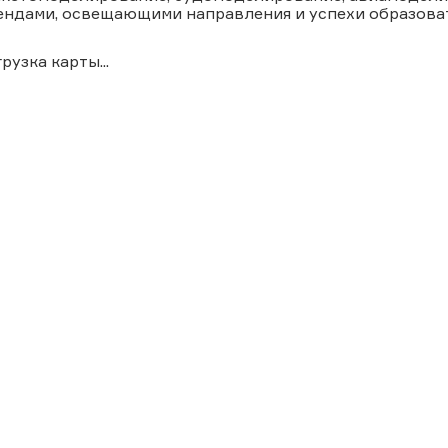
ендами, освещающими направления и успехи образова
грузка карты...