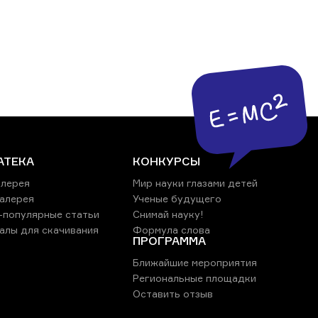
АТЕКА
КОНКУРСЫ
лерея
Мир науки глазами детей
алерея
Ученые будущего
-популярные статьи
Снимай науку!
алы для скачивания
Формула слова
ПРОГРАММА
Ближайшие мероприятия
Региональные площадки
Оставить отзыв