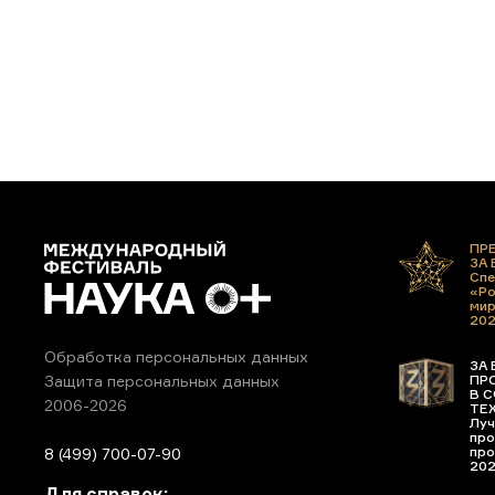
ПР
ЗА
Спе
«Ро
ми
20
Обработка персональных данных
ЗА 
ПР
Защита персональных данных
В С
2006-2026
ТЕ
Луч
про
про
8 (499) 700-07-90
20
Для справок: