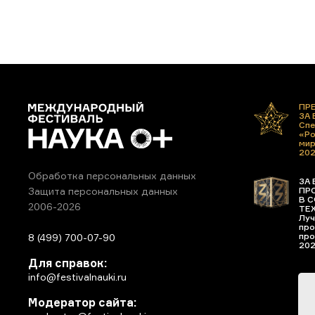
ПР
ЗА
Спе
«Ро
ми
20
Обработка персональных данных
ЗА 
ПР
Защита персональных данных
В С
2006-2026
ТЕ
Луч
про
про
8 (499) 700-07-90
20
Для справок:
info@festivalnauki.ru
Модератор сайта: