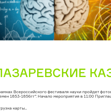
ЛАЗАРЕВСКИЕ КА
рамках Всероссийского фестиваля науки пройдет фот
емен 1853-1856гг". Начало мероприятия в 11:00 Пригл
грузка карты...