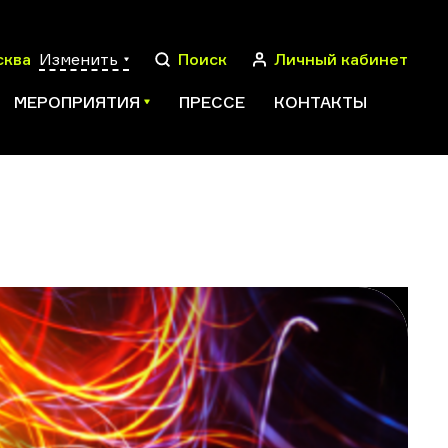
сква
Изменить
Поиск
Личный кабинет
МЕРОПРИЯТИЯ
ПРЕССЕ
КОНТАКТЫ
ПОИСК