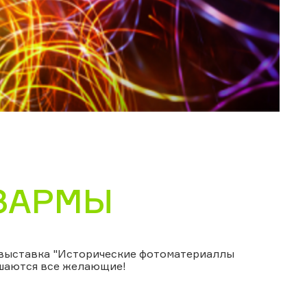
ЗАРМЫ
овыставка "Исторические фотоматериаллы
ашаются все желающие!