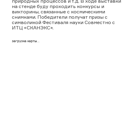
природных процессов и т.д. В ходе выставки
на стенде буду проходить конкурсы и
викторины, связанные с космическими
снимками. Победители получат призы с
символикой Фестиваля науки Cовместно с
ИТЦ «СКАНЭКС».
загрузка карты...