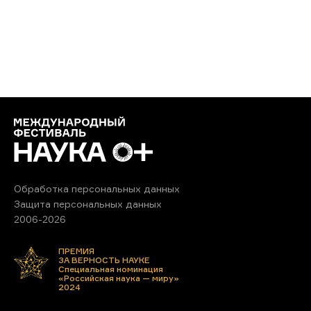
Обработка персональных данных
Защита персональных данных
2006-2026
ПРЕМИЯ
ЗА ВЕРНОСТЬ НАУКЕ
Специальная номинация
«Российская наука — миру»
2024