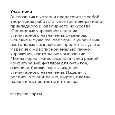
Участники
Экспозиция выставки представляет собой
творческие работы студентов декоративно-
прикладного и ювелирного искусства.
Ювелирные украшения: изделия
утилитарного назначения, сувениры,
женские и мужские ювелирные украшения,
настольные композиции, предметы культа.
Изделия с живописной эмалью: панно,
украшения, настольные композиции.
Миниатюрная живопись: шкатулки разной
конфигурации, футляры для бутылок,
очечники, броши, ларцы, изделия
утилитарного назначения. Изделия с
росписью ткани: панно, ширмы, платки,
палантины, предметы интерьера.
загрузка карты...