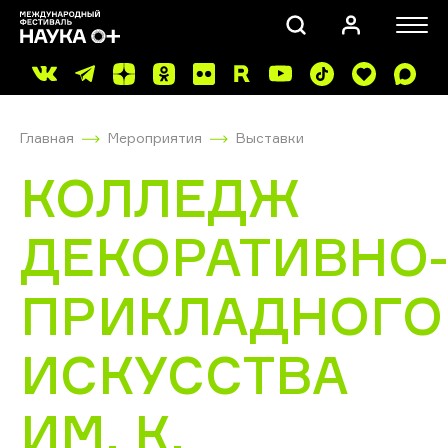
Главная
Мероприятия
Выставки
КОЛЛЕДЖ
ДЕКОРАТИВНО
ПОИСК
ПРИКЛАДНОГО
ИСКУССТВА
ИМ. К.