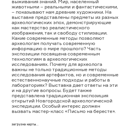
выживания знаний. Мир, населенный
животными – реальными и фантастическими,
– показывают нам древние художники. На
выставке представлены предметы из разных
археологических эпох, демонстрирующие
как мастерство реалистического
изображения, так и свободу стилизации.
Какие современные методы позволяют
археологам получать современную
информацию о мире прошлого? Часть
экспозиции посвящена современным
технологиям в археологических
исследованиях. Почему для археолога
важны не только традиционные методы
исследования артефактов, но и современные
естественнонаучные подходы и работы в
лабораториях? Выставка дает ответы на эти
и на другие вопросы. Будет также
представлена традиционная экспозиция
открытий Новгородской археологической
экспедиции. Особый интерес должен
вызвать мастер-класс «Письмо на бересте».
загрузка карты...